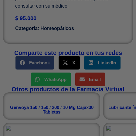
consultar con su médico.
$
95.000
Categoría:
Homeopáticos
Comparte este producto en tus redes
Facebook
X
LinkedIn
WhatsApp
Email
Otros productos de la Farmacia Virtual
Genvoya 150 / 150 / 200 / 10 Mg Cajax30
Lubricante í
Tabletas