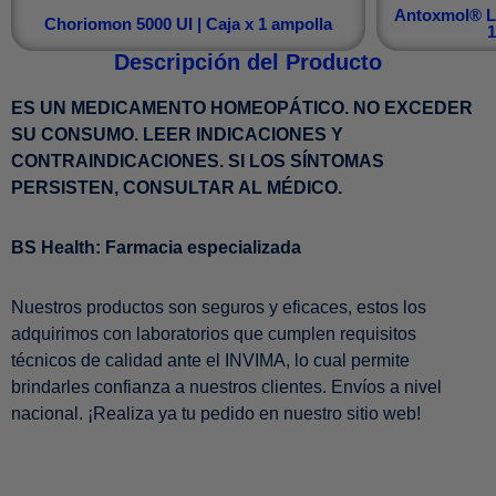
Antoxmol® Lh
Choriomon 5000 UI | Caja x 1 ampolla
1
Descripción del Producto
ES UN MEDICAMENTO HOMEOPÁTICO. NO EXCEDER
SU CONSUMO. LEER INDICACIONES Y
CONTRAINDICACIONES. SI LOS SÍNTOMAS
PERSISTEN, CONSULTAR AL MÉDICO.
BS Health: Farmacia especializada
Nuestros productos son seguros y eficaces, estos los
adquirimos con laboratorios que cumplen requisitos
técnicos de calidad ante el INVIMA, lo cual permite
brindarles confianza a nuestros clientes. Envíos a nivel
nacional. ¡Realiza ya tu pedido en nuestro sitio web!