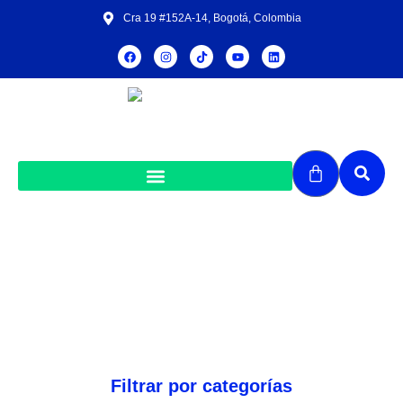
Cra 19 #152A-14, Bogotá, Colombia
Farmacia Virtual
Filtrar por categorías