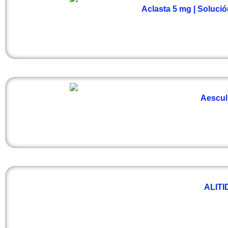
Aclasta 5 mg | Solució
Aescul
ALITI