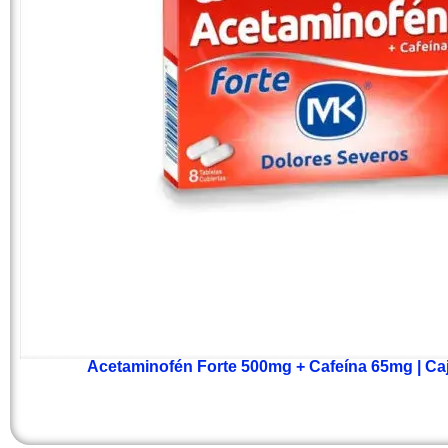
Acetaminofén Forte 500mg + Cafeína 65mg | Caj