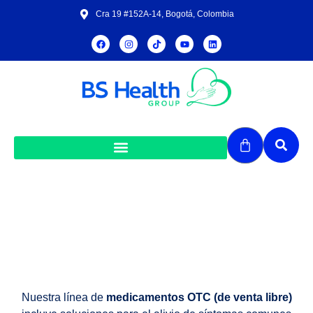
Cra 19 #152A-14, Bogotá, Colombia
Medicamentos OTC
Nuestra línea de
medicamentos OTC (de venta libre)