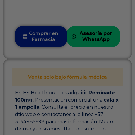
Comprar en
Asesoría por
Farmacia
WhatsApp
Venta solo bajo fórmula médica
En BS Health puedes adquirir
Remicade
100mg.
Presentación comercial una
caja x
1 ampolla
. Consulta el precio en nuestro
sitio web o contáctanos a la línea +57
3134985698 para más información. Modo
de uso y dosis consultar con su médico.