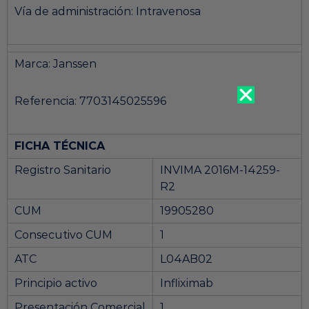
Vía de administración: Intravenosa
Marca: Janssen
Referencia: 7703145025596
Recompra
FICHA TÉCNICA
Registro Sanitario
INVIMA 2016M-14259-
R2
CUM
19905280
Consecutivo CUM
1
ATC
L04AB02
Principio activo
Infliximab
Presentación Comercial
1