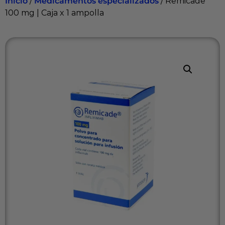
Inicio
/
Medicamentos especializados
/ Remicade
100 mg | Caja x 1 ampolla