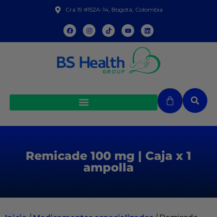
Cra 19 #152A-14, Bogotá, Colombia
Remicade 100 mg | Caja x 1
ampolla