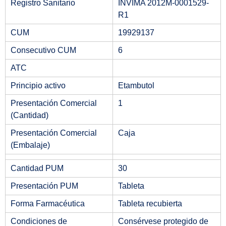
Registro Sanitario
INVIMA 2012M-0001529-
R1
CUM
19929137
Consecutivo CUM
6
ATC
Principio activo
Etambutol
Presentación Comercial
1
(Cantidad)
Presentación Comercial
Caja
(Embalaje)
Cantidad PUM
30
Presentación PUM
Tableta
Forma Farmacéutica
Tableta recubierta
Condiciones de
Consérvese protegido de