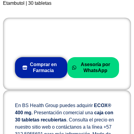
Etambutol | 30 tabletas
Comprar en
Asesoría por
Farmacia
WhatsApp
En BS Health Group puedes adquirir
ECOX®
400 mg.
Presentación comercial una
caja con
30 tabletas recubiertas
. Consulta el precio en
nuestro sitio web o contáctanos a la línea +57