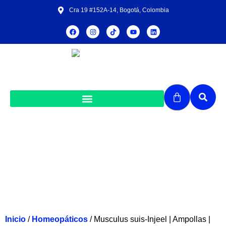
Cra 19 #152A-14, Bogotá, Colombia
Musculus suis-Injeel | Ampollas | Caja
x 5 ampollas
Inicio
/
Homeopáticos
/ Musculus suis-Injeel | Ampollas |