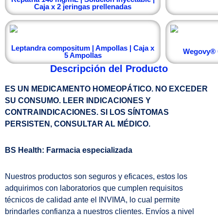
Caja x 2 jeringas prellenadas
Leptandra compositum | Ampollas | Caja x
Wegovy® 0
5 Ampollas
Descripción del Producto
ES UN MEDICAMENTO HOMEOPÁTICO. NO EXCEDER
SU CONSUMO. LEER INDICACIONES Y
CONTRAINDICACIONES. SI LOS SÍNTOMAS
PERSISTEN, CONSULTAR AL MÉDICO.
BS Health: Farmacia especializada
Nuestros productos son seguros y eficaces, estos los
adquirimos con laboratorios que cumplen requisitos
técnicos de calidad ante el INVIMA, lo cual permite
brindarles confianza a nuestros clientes. Envíos a nivel