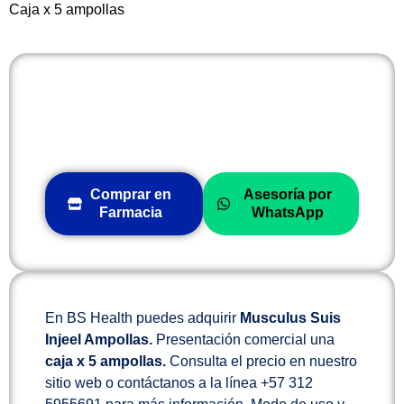
Caja x 5 ampollas
Comprar en
Asesoría por
Farmacia
WhatsApp
En BS Health puedes adquirir
Musculus Suis
Injeel Ampollas.
Presentación comercial una
caja x 5 ampollas.
Consulta el precio en nuestro
sitio web o contáctanos a la línea +57 312