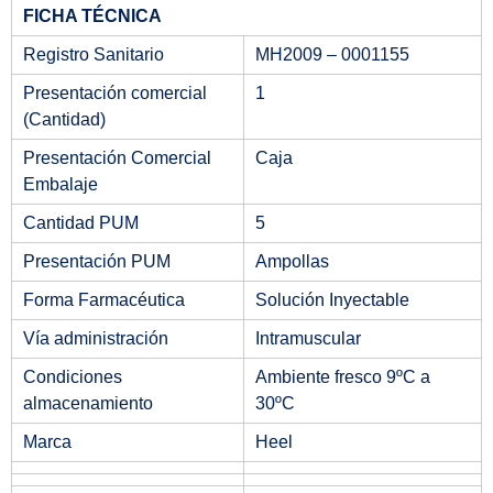
FICHA TÉCNICA
Registro Sanitario
MH2009 – 0001155
Presentación comercial
1
(Cantidad)
Presentación Comercial
Caja
Embalaje
Cantidad PUM
5
Presentación PUM
Ampollas
Forma Farmacéutica
Solución Inyectable
Vía administración
Intramuscular
Condiciones
Ambiente fresco 9ºC a
almacenamiento
30ºC
Marca
Heel