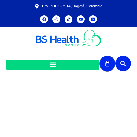
Cra 19 #152A-14, Bogotá, Colombia
Laboratorios Richmond