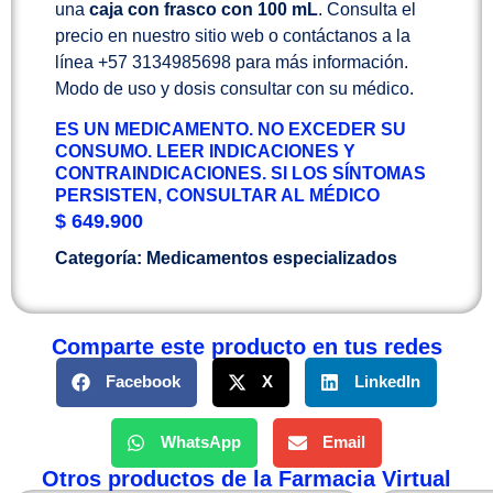
una
caja con frasco con 100 mL
. Consulta el
precio en nuestro sitio web o contáctanos a la
línea +57 3134985698 para más información.
Modo de uso y dosis consultar con su médico.
ES UN MEDICAMENTO. NO EXCEDER SU
CONSUMO. LEER INDICACIONES Y
CONTRAINDICACIONES. SI LOS SÍNTOMAS
PERSISTEN, CONSULTAR AL MÉDICO
$
649.900
Categoría:
Medicamentos especializados
Comparte este producto en tus redes
Facebook
X
LinkedIn
WhatsApp
Email
Otros productos de la Farmacia Virtual