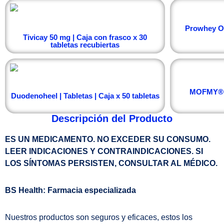
Prowhey On
Tivicay 50 mg | Caja con frasco x 30
tabletas recubiertas
MOFMY® 2
Duodenoheel | Tabletas | Caja x 50 tabletas
Descripción del Producto
ES UN MEDICAMENTO. NO EXCEDER SU CONSUMO.
LEER INDICACIONES Y CONTRAINDICACIONES. SI
LOS SÍNTOMAS PERSISTEN, CONSULTAR AL MÉDICO.
BS Health: Farmacia especializada
Nuestros productos son seguros y eficaces, estos los