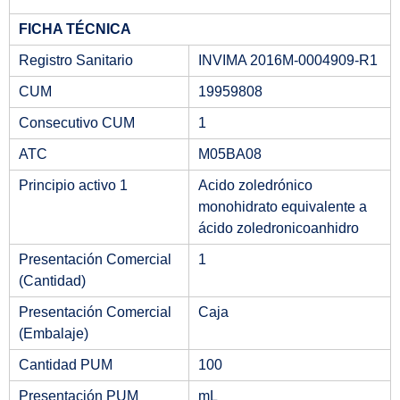
FICHA TÉCNICA
Registro Sanitario
INVIMA 2016M-0004909-R1
CUM
19959808
Consecutivo CUM
1
ATC
M05BA08
Principio activo 1
Acido zoledrónico
monohidrato equivalente a
ácido zoledronicoanhidro
Presentación Comercial
1
(Cantidad)
Presentación Comercial
Caja
(Embalaje)
Cantidad PUM
100
Presentación PUM
mL