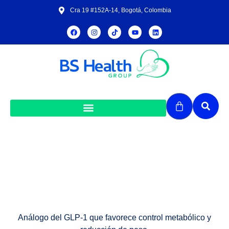
Cra 19 #152A-14, Bogotá, Colombia
Análogo del GLP-1
Análogo del GLP-1 que favorece control metabólico y