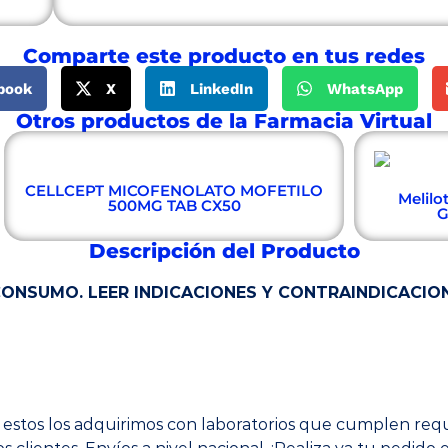
Comparte este producto en tus redes
book
X
LinkedIn
WhatsApp
Otros productos de la Farmacia Virtual
CELLCEPT MICOFENOLATO MOFETILO
Melilo
500MG TAB CX50
G
Descripción del Producto
ONSUMO. LEER INDICACIONES Y CONTRAINDICACIONE
estos los adquirimos con laboratorios que cumplen requi