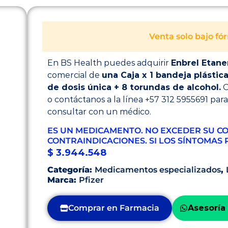
Venta solo bajo f
En BS Health puedes adquirir
Enbrel Etane
comercial de
una Caja x 1 bandeja plásti
de dosis única + 8 torundas de alcohol.
C
o contáctanos a la línea +57 312 5955691 par
consultar con un médico.
ES UN MEDICAMENTO. NO EXCEDER SU CO
CONTRAINDICACIONES. SI LOS SÍNTOMAS 
$
3.944.548
Categoría:
Medicamentos especializados
,
Marca:
Pfizer
Comprar en Farmacia
Asesoría