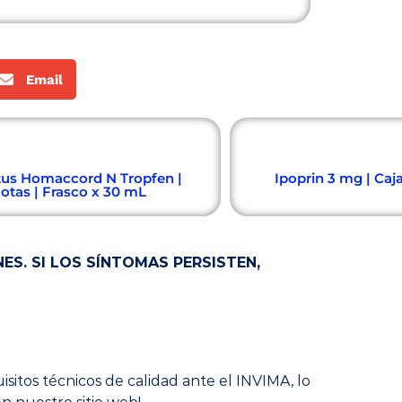
Email
Ipoprin 3 mg | Caja
tus Homaccord N Tropfen |
otas | Frasco x 30 mL
S. SI LOS SÍNTOMAS PERSISTEN,
sitos técnicos de calidad ante el INVIMA, lo