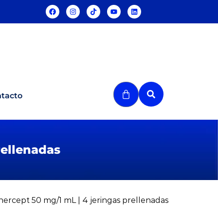
tacto
rellenadas
nercept 50 mg/1 mL | 4 jeringas prellenadas