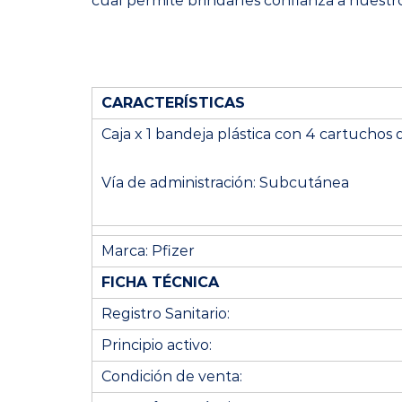
cual permite brindarles confianza a nuestros
CARACTERÍSTICAS
Caja x 1 bandeja plástica con 4 cartuchos
Vía de administración: Subcutánea
Marca: Pfizer
FICHA TÉCNICA
Registro Sanitario:
Principio activo:
Condición de venta: