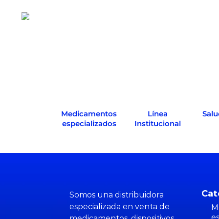
Medicamentos
Línea
Salu
especializados
Institucional
Cat
Somos una distribuidora
especializada en venta de
M
e
medicamentos, dispositivos