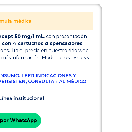
órmula médica
rcept 50 mg/1 mL
, con presentación
ca con 4 cartuchos dispensadores
onsulta el precio en nuestro sitio web
a más información. Modo de uso y dosis
NSUMO. LEER INDICACIONES Y
PERSISTEN, CONSULTAR AL MÉDICO
Línea institucional
 por WhatsApp