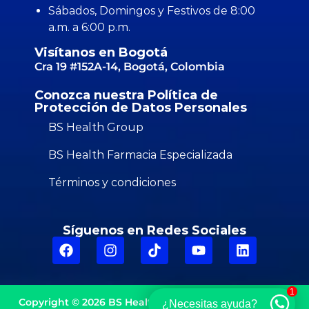
Sábados, Domingos y Festivos de 8:00
a.m. a 6:00 p.m.
Visítanos en Bogotá
Cra 19 #152A-14, Bogotá, Colombia
Conozca nuestra Política de
Protección de Datos Personales
BS Health Group
BS Health Farmacia Especializada
Términos y condiciones
Síguenos en Redes Sociales
1
Copyright © 2026
BS Health Group
Todos los derechos
¿Necesitas ayuda?