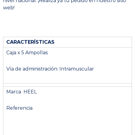
nivel nacional. ¡Realiza ya tu pedido en nuestro sitio
web!
CARACTERÍSTICAS
Caja x 5 Ampollas
Vía de administración: Intramuscular
Marca HEEL
Referencia