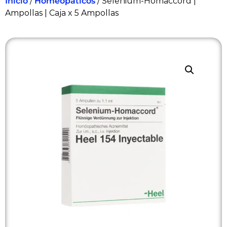
Inicio
/
Homeopáticos
/ Selenium-Homaccord |
Ampollas | Caja x 5 Ampollas