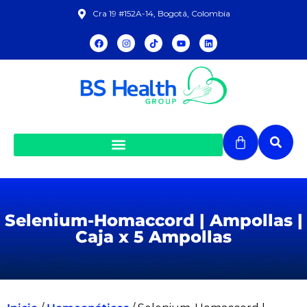
Cra 19 #152A-14, Bogotá, Colombia
Selenium-Homaccord | Ampollas |
Caja x 5 Ampollas