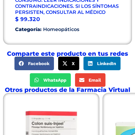
CONSUMO. LEER INDICACIONES Y
CONTRAINDICACIONES. SI LOS SÍNTOMAS
PERSISTEN, CONSULTAR AL MÉDICO
$
99.320
Categoría:
Homeopáticos
Comparte este producto en tus redes
Facebook
X
LinkedIn
WhatsApp
Email
Otros productos de la Farmacia Virtual