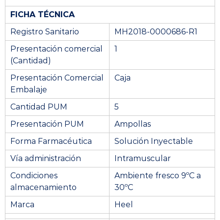
FICHA TÉCNICA
Registro Sanitario
MH2018-0000686-R1
Presentación comercial
1
(Cantidad)
Presentación Comercial
Caja
Embalaje
Cantidad PUM
5
Presentación PUM
Ampollas
Forma Farmacéutica
Solución Inyectable
Vía administración
Intramuscular
Condiciones
Ambiente fresco 9ºC a
almacenamiento
30ºC
Marca
Heel