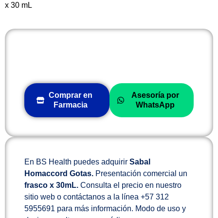
x 30 mL
Comprar en
Asesoría por
Farmacia
WhatsApp
En BS Health puedes adquirir
Sabal
Homaccord Gotas.
Presentación comercial un
frasco x 30mL.
Consulta el precio en nuestro
sitio web o contáctanos a la línea +57 312
5955691 para más información. Modo de uso y