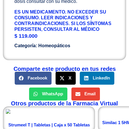
dosis consultar con su médico.
ES UN MEDICAMENTO. NO EXCEDER SU
CONSUMO. LEER INDICACIONES Y
CONTRAINDICACIONES. SI LOS SÍNTOMAS
PERSISTEN, CONSULTAR AL MÉDICO
$
119.000
Categoría:
Homeopáticos
Comparte este producto en tus redes
Facebook
X
LinkedIn
WhatsApp
Email
Otros productos de la Farmacia Virtual
Similac 1 5HM
Strumeel T | Tabletas | Caja x 50 Tabletas