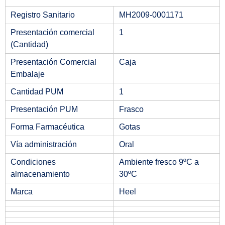
Registro Sanitario
MH2009-0001171
Presentación comercial
1
(Cantidad)
Presentación Comercial
Caja
Embalaje
Cantidad PUM
1
Presentación PUM
Frasco
Forma Farmacéutica
Gotas
Vía administración
Oral
Condiciones
Ambiente fresco 9ºC a
almacenamiento
30ºC
Marca
Heel