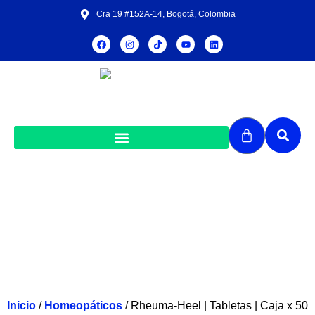
Cra 19 #152A-14, Bogotá, Colombia
Rheuma-Heel | Tabletas | Caja x 50
Tabletas
Inicio
/
Homeopáticos
/ Rheuma-Heel | Tabletas | Caja x 50