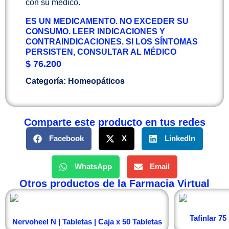
con su médico.
ES UN MEDICAMENTO. NO EXCEDER SU
CONSUMO. LEER INDICACIONES Y
CONTRAINDICACIONES. SI LOS SÍNTOMAS
PERSISTEN, CONSULTAR AL MÉDICO
$
76.200
Categoría:
Homeopáticos
Comparte este producto en tus redes
Facebook
X
LinkedIn
WhatsApp
Email
Otros productos de la Farmacia Virtual
Tafinlar 75
Nervoheel N | Tabletas | Caja x 50 Tabletas