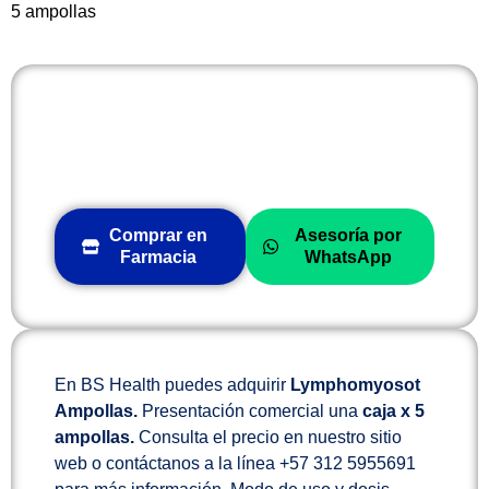
5 ampollas
Comprar en
Asesoría por
Farmacia
WhatsApp
En BS Health puedes adquirir
Lymphomyosot
Ampollas.
Presentación comercial una
caja x 5
ampollas.
Consulta el precio en nuestro sitio
web o contáctanos a la línea +57 312 5955691