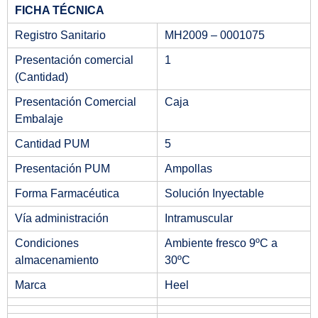
FICHA TÉCNICA
Registro Sanitario
MH2009 – 0001075
Presentación comercial
1
(Cantidad)
Presentación Comercial
Caja
Embalaje
Cantidad PUM
5
Presentación PUM
Ampollas
Forma Farmacéutica
Solución Inyectable
Vía administración
Intramuscular
Condiciones
Ambiente fresco 9ºC a
almacenamiento
30ºC
Marca
Heel