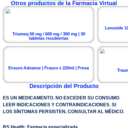
Otros productos de la Farmacia Virtual
Lenoside 1
Triumeq 50 mg / 600 mg / 300 mg | 30
tabletas recubiertas
Ensure Advance | Frasco x 220ml | Fresa
Traum
Descripción del Producto
ES UN MEDICAMENTO. NO EXCEDER SU CONSUMO.
LEER INDICACIONES Y CONTRAINDICACIONES. SI
LOS SÍNTOMAS PERSISTEN, CONSULTAR AL MÉDICO.
BS Health: Farmacia especializada