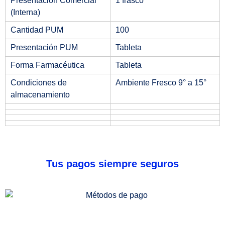
Presentación Comercial
1 frasco
(Interna)
Cantidad PUM
100
Presentación PUM
Tableta
Forma Farmacéutica
Tableta
Condiciones de
Ambiente Fresco 9° a 15°
almacenamiento
Tus pagos siempre seguros