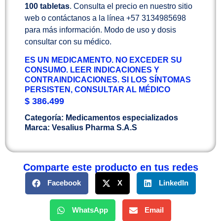
100 tabletas
. Consulta el precio en nuestro sitio
web o contáctanos a la línea +57 3134985698
para más información. Modo de uso y dosis
consultar con su médico.
ES UN MEDICAMENTO. NO EXCEDER SU
CONSUMO. LEER INDICACIONES Y
CONTRAINDICACIONES. SI LOS SÍNTOMAS
PERSISTEN, CONSULTAR AL MÉDICO
$
386.499
Categoría:
Medicamentos especializados
Marca:
Vesalius Pharma S.A.S
Comparte este producto en tus redes
Facebook
X
LinkedIn
WhatsApp
Email