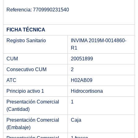
Referencia: 7709990231540
FICHA TÉCNICA
Registro Sanitario
INVIMA 2019M-0014860-
R1
CUM
20051899
Consecutivo CUM
2
ATC
H02AB09
Principio activo 1
Hidrocortisona
Presentación Comercial
1
(Cantidad)
Presentación Comercial
Caja
(Embalaje)