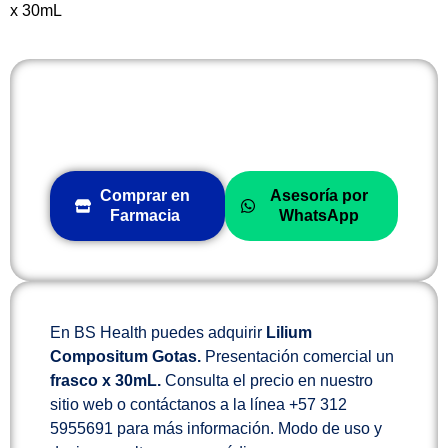
x 30mL
Comprar en
Asesoría por
Farmacia
WhatsApp
En BS Health puedes adquirir
Lilium
Compositum Gotas
.
Presentación comercial un
frasco x 30mL.
Consulta el precio en nuestro
sitio web o contáctanos a la línea +57 312
5955691 para más información. Modo de uso y