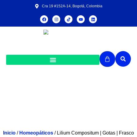
Cra 19 #152A-14, Bogotá, Colombia
Lilium Compositum | Gotas | Frasco x
30mL
Inicio
/
Homeopáticos
/ Lilium Compositum | Gotas | Frasco