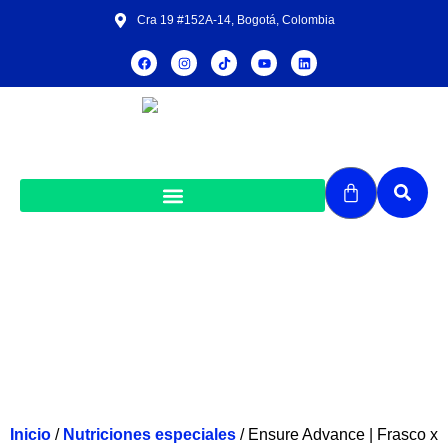
Cra 19 #152A-14, Bogotá, Colombia
Ensure Advance | Frasco x 220ml |
Fresa
Inicio
/
Nutriciones especiales
/ Ensure Advance | Frasco x