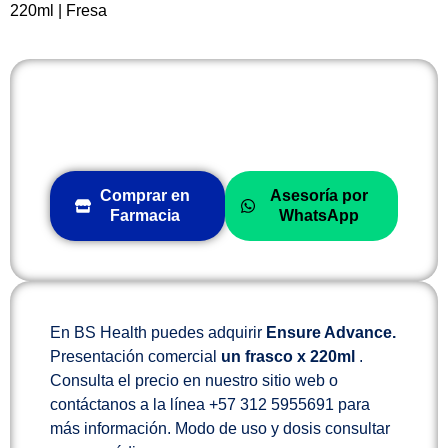
220ml | Fresa
Comprar en
Asesoría por
Farmacia
WhatsApp
En BS Health puedes adquirir
Ensure Advance.
Presentación comercial
un frasco x 220ml
.
Consulta el precio en nuestro sitio web o
contáctanos a la línea +57 312 5955691 para
más información. Modo de uso y dosis consultar