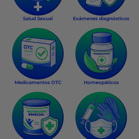
Salud Sexual
Exámenes diagnósticos
Medicamentos OTC
Homeopáticos