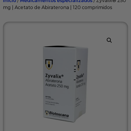
Inicio
/
Medicamentos especializados
/ Zyvalix® 250
mg | Acetato de Abiraterona | 120 comprimidos