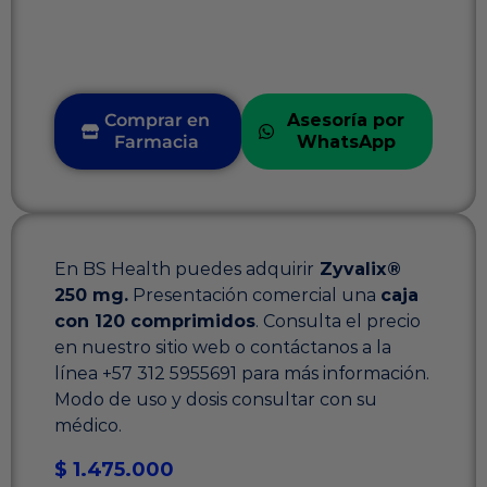
Comprar en
Asesoría por
Farmacia
WhatsApp
En BS Health puedes adquirir
Zyvalix®
250 mg.
Presentación comercial una
caja
con 120 comprimidos
. Consulta el precio
en nuestro sitio web o contáctanos a la
línea +57 312 5955691 para más información.
Modo de uso y dosis consultar con su
médico.
$
1.475.000