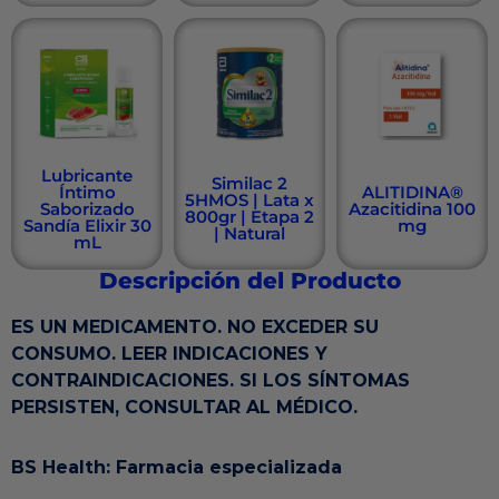
Lubricante
Similac 2
Íntimo
ALITIDINA®
5HMOS | Lata x
Saborizado
Azacitidina 100
800gr | Etapa 2
Sandía Elixir 30
mg
| Natural
mL
Descripción del Producto
ES UN MEDICAMENTO. NO EXCEDER SU
CONSUMO. LEER INDICACIONES Y
CONTRAINDICACIONES. SI LOS SÍNTOMAS
PERSISTEN, CONSULTAR AL MÉDICO.
BS Health: Farmacia especializada