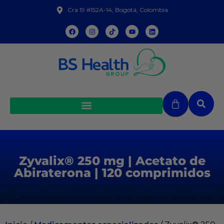
Cra 19 #152A-14, Bogotá, Colombia
Zyvalix® 250 mg | Acetato de
Abiraterona | 120 comprimidos