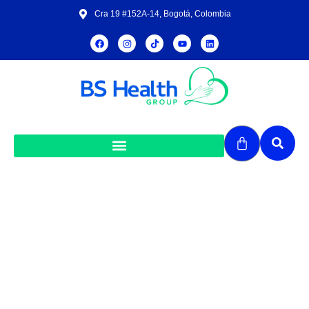
Cra 19 #152A-14, Bogotá, Colombia
Janssen