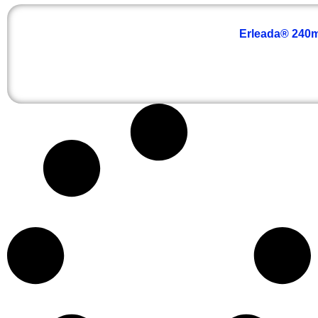
Erleada® 240mg