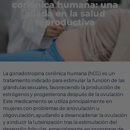
coriónica humana: una
aliada en la salud
reproductiva
La gonadotropina coriónica humana (hCG) es un
tratamiento indicado para estimular la función de las
glándulas sexuales, favoreciendo la producción de
estrógenos y progesterona después de la ovulación.
Este medicamento se utiliza principalmente en
mujeres con problemas de anovulación u
oligovulación, ayudando a desencadenar la ovulación
y a inducir la luteinización tras la estimulación del
desarrollo folicular, especialmente en programas de