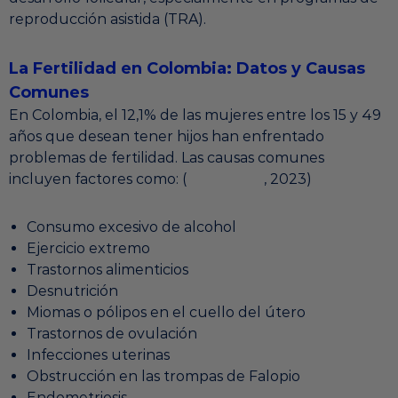
reproducción asistida (TRA).
La Fertilidad en Colombia: Datos y Causas
Comunes
En Colombia, el 12,1% de las mujeres entre los 15 y 49
años que desean tener hijos han enfrentado
problemas de fertilidad. Las causas comunes
incluyen factores como: (
Profamilia
, 2023)
Consumo excesivo de alcohol
Ejercicio extremo
Trastornos alimenticios
Desnutrición
Miomas o pólipos en el cuello del útero
Trastornos de ovulación
Infecciones uterinas
Obstrucción en las trompas de Falopio
Endometriosis