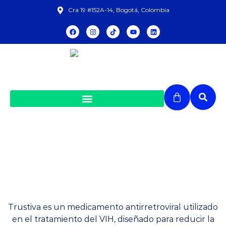
Cra 19 #152A-14, Bogotá, Colombia
Trustiva HIV Tratamiento
Trustiva es un medicamento antirretroviral utilizado
en el tratamiento del VIH, diseñado para reducir la