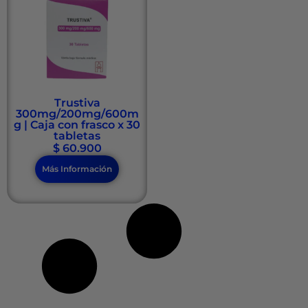
Trustiva
300mg/200mg/600m
g | Caja con frasco x 30
tabletas
$
60.900
Más Información