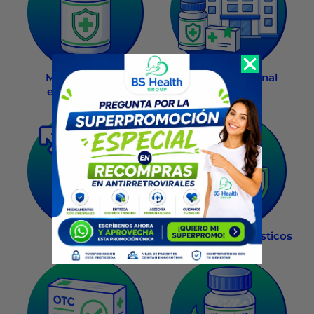
Medicamentos
Línea Institucional
especializados
Recompra
Salud Sexual
Exámenes diagnósticos