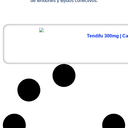
de tendones y tejidos conectivos.
Tendifu 300mg | Caj