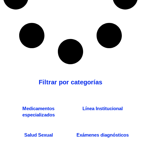
Filtrar por categorías
Medicamentos
Línea Institucional
especializados
Salud Sexual
Exámenes diagnósticos