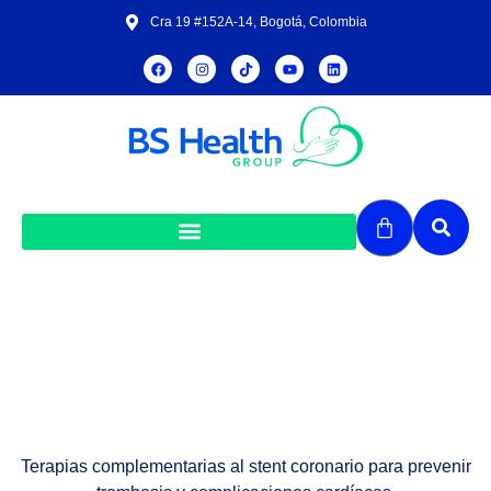
Cra 19 #152A-14, Bogotá, Colombia
Stent coronario
Terapias complementarias al stent coronario para prevenir