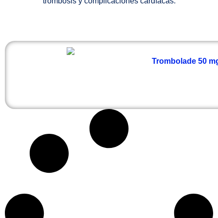
trombosis y complicaciones cardíacas.
Trombolade 50 mg 