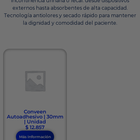
incontinencia urinaria o fecal: desde dispositivos
externos hasta absorbentes de alta capacidad.
Tecnología antiolores y secado rápido para mantener
la dignidad y comodidad del paciente.
Conveen
Autoadhesivo | 30mm
| Unidad
$
12.857
Más Información