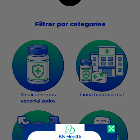
Filtrar por categorías
Medicamentos
Línea Institucional
especializados