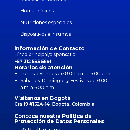
Homeopáticos
Nutriciones especiales
Dispositivos e insumos
Información de Contacto
Línea principal/dispensario:
+57 312 595 5691
Horarios de atención
Lunes a Viernes de 8:00 a.m. a 5:00 p.m.
Sábados, Domingos y Festivos de 8:00
a.m. a 6:00 p.m.
Visítanos en Bogotá
Cra 19 #152A-14, Bogotá, Colombia
Conozca nuestra Política de
Protección de Datos Personales
BS Health Group