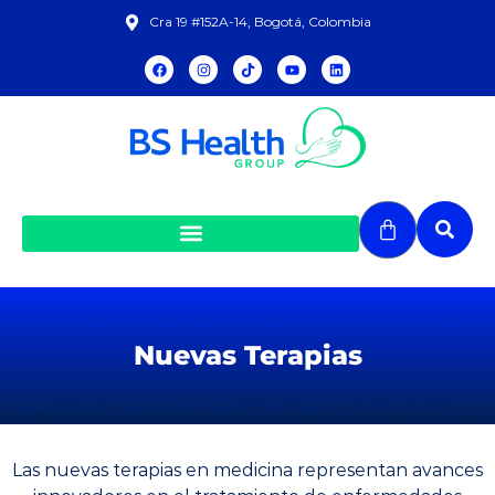
Cra 19 #152A-14, Bogotá, Colombia
Nuevas Terapias
Las nuevas terapias en medicina representan avances