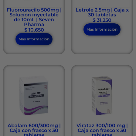
Fluorouracilo 500mg |
Letrole 2.5mg | Caja x
Solución inyectable
30 tabletas
de 10mL | Seven
$
31.250
Pharma
$
10.650
Más Información
Más Información
Abalam 600/300mg |
Virataz 300/100 mg |
Caja con frasco x 30
Caja con frasco x 30
tabletas
tabletas