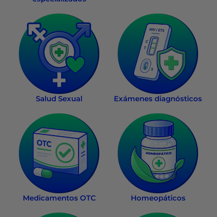
Salud Sexual
Exámenes diagnósticos
Medicamentos OTC
Homeopáticos