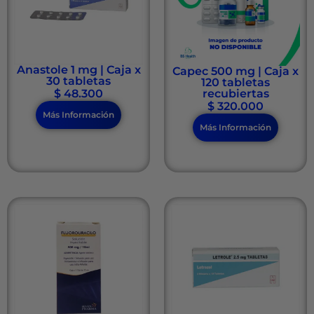
Anastole 1 mg | Caja x
Capec 500 mg | Caja x
30 tabletas
120 tabletas
$
48.300
recubiertas
$
320.000
Más Información
Más Información