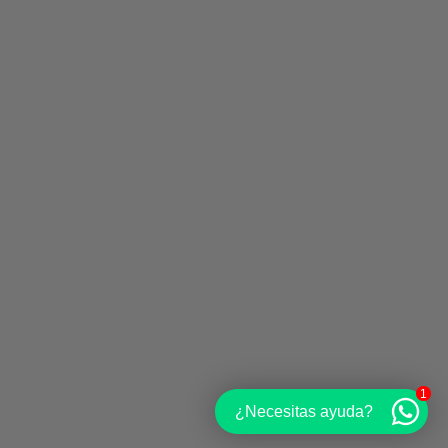
1
¿Necesitas ayuda?