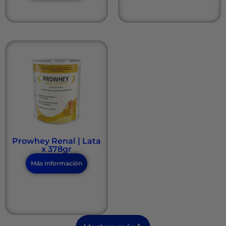
Prowhey Renal | Lata
x 378gr
Más Información