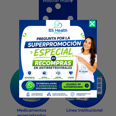
Mostrar más
Recompra
Filtrar por categorías
Medicamentos
Línea Institucional
especializados