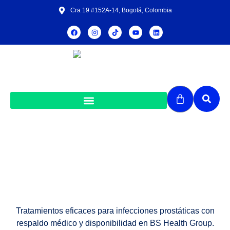
Cra 19 #152A-14, Bogotá, Colombia
Infecciones prostáticas
Tratamientos eficaces para infecciones prostáticas con
respaldo médico y disponibilidad en BS Health Group.