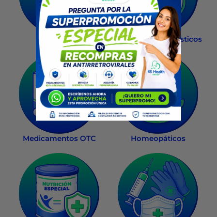
Recompra
Salud Sexual
Exámenes diagnósticos
Medicamentos OTC
Homeopáticos