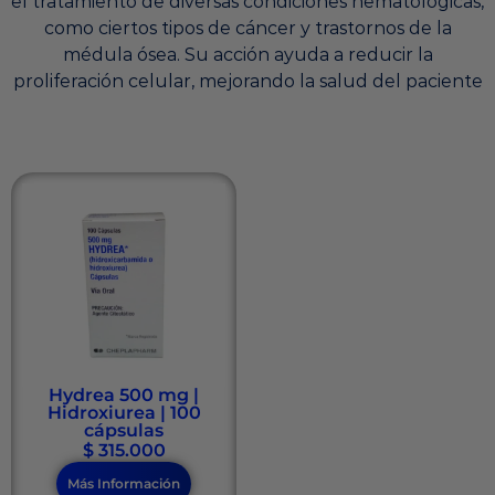
el tratamiento de diversas condiciones hematológicas,
como ciertos tipos de cáncer y trastornos de la
médula ósea. Su acción ayuda a reducir la
proliferación celular, mejorando la salud del paciente
Hydrea 500 mg |
Hidroxiurea | 100
cápsulas
$
315.000
Más Información