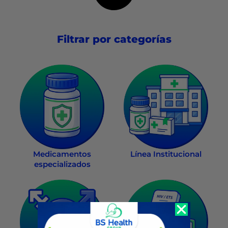
Filtrar por categorías
Medicamentos
Línea Institucional
especializados