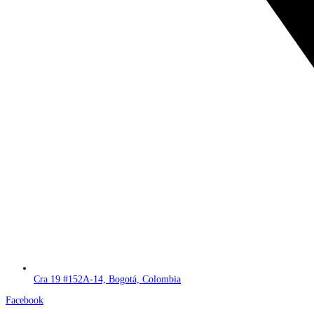
Cra 19 #152A-14, Bogotá, Colombia
Facebook