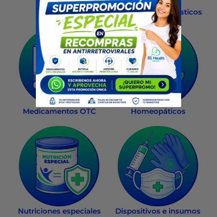
Salud Sexual
Exámenes diagnósticos
Medicamentos OTC
Homeopáticos
Nutriciones especiales
Dispositivos e insumos