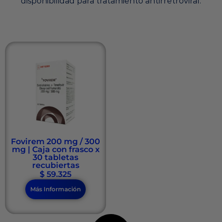
disponibilidad para tratamiento antirretroviral.
Fovirem 200 mg / 300
mg | Caja con frasco x
30 tabletas
recubiertas
$
59.325
Más Información