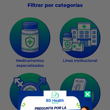
Filtrar por categorías
Medicamentos
Línea Institucional
especializados
Recompra