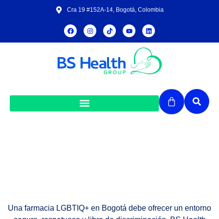
Cra 19 #152A-14, Bogotá, Colombia
Farmacia LGBTIQ+ Bogotá
Una farmacia LGBTIQ+ en Bogotá debe ofrecer un entorno