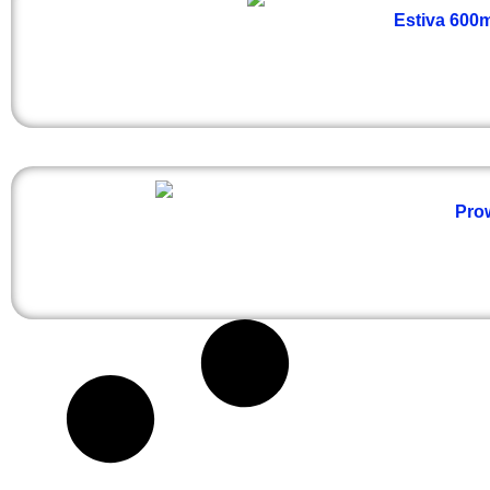
Estiva 600m
Prow