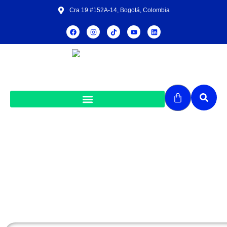
Cra 19 #152A-14, Bogotá, Colombia
Eritema nudoso