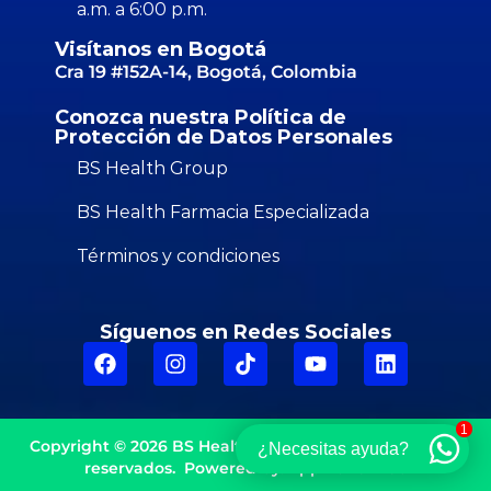
a.m. a 6:00 p.m.
Visítanos en Bogotá
Cra 19 #152A-14, Bogotá, Colombia
Conozca nuestra Política de
Protección de Datos Personales
BS Health Group
BS Health Farmacia Especializada
Términos y condiciones
Síguenos en Redes Sociales
1
Copyright © 2026
BS Health Group
Todos los derechos
¿Necesitas ayuda?
reservados. Powered by:
App Zone Web