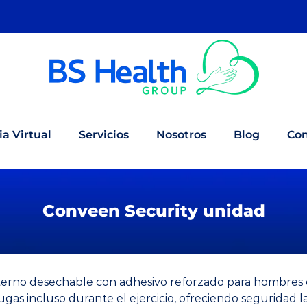
a Virtual
Servicios
Nosotros
Blog
Con
Conveen Security unidad
erno desechable con adhesivo reforzado para hombres co
ugas incluso durante el ejercicio, ofreciendo seguridad la