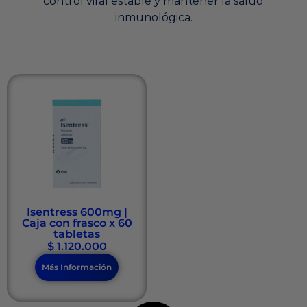
control viral estable y mantener la salud
inmunológica.
Isentress 600mg |
Caja con frasco x 60
tabletas
$
1.120.000
Más Información