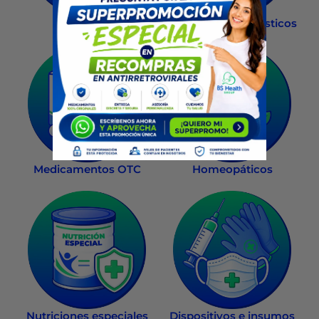
Salud Sexual
Exámenes diagnósticos
Medicamentos OTC
Homeopáticos
Nutriciones especiales
Dispositivos e insumos