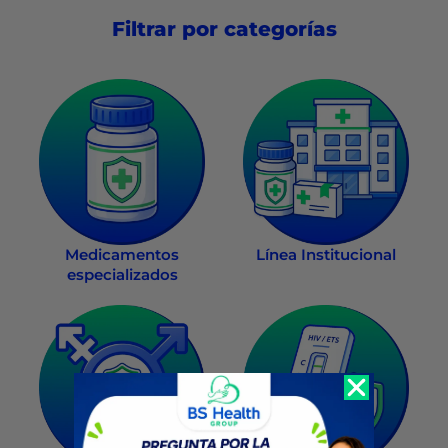
Filtrar por categorías
Medicamentos
Línea Institucional
especializados
Recompra