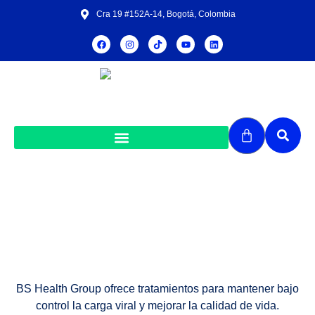
Cra 19 #152A-14, Bogotá, Colombia
Control de carga viral
BS Health Group ofrece tratamientos para mantener bajo
control la carga viral y mejorar la calidad de vida.