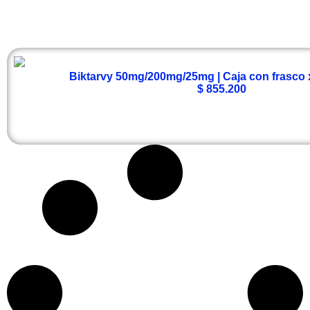
Biktarvy 50mg/200mg/25mg | Caja con frasco x
$
855.200