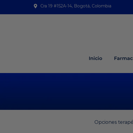
Cra 19 #152A-14, Bogotá, Colombia
Inicio
Farmaci
Opciones terapé