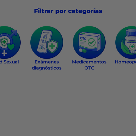
Filtrar por categorías
d Sexual
Exámenes
Medicamentos
Homeopá
diagnósticos
OTC