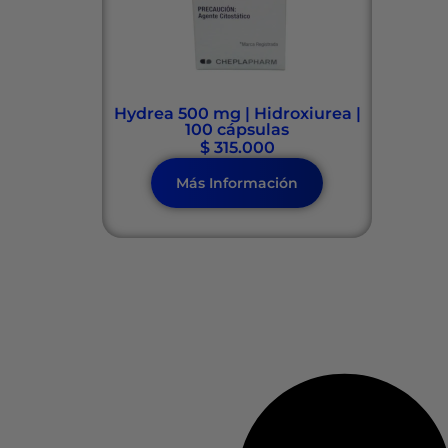
Hydrea 500 mg | Hidroxiurea |
100 cápsulas
$
315.000
Más Información