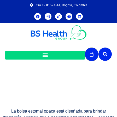
Cra 19 #152A-14, Bogotá, Colombia
Bolsa Estomal Opaca
La bolsa estomal opaca está diseñada para brindar