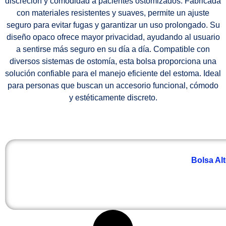
discreción y comodidad a pacientes ostomizados. Fabricada
con materiales resistentes y suaves, permite un ajuste
seguro para evitar fugas y garantizar un uso prolongado. Su
diseño opaco ofrece mayor privacidad, ayudando al usuario
a sentirse más seguro en su día a día. Compatible con
diversos sistemas de ostomía, esta bolsa proporciona una
solución confiable para el manejo eficiente del estoma. Ideal
para personas que buscan un accesorio funcional, cómodo
y estéticamente discreto.
Bolsa Al