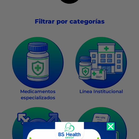
Filtrar por categorías
Medicamentos
Línea Institucional
especializados