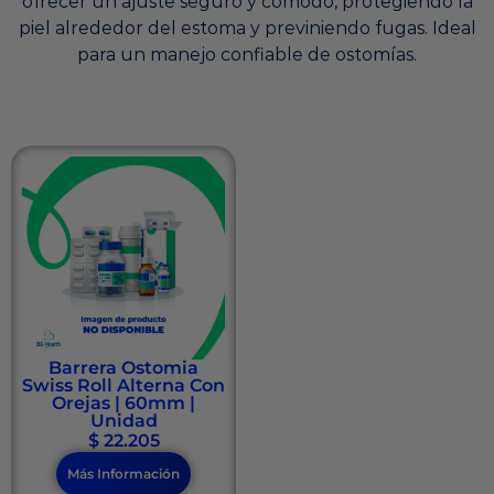
ofrecer un ajuste seguro y cómodo, protegiendo la
piel alrededor del estoma y previniendo fugas. Ideal
para un manejo confiable de ostomías.
Barrera Ostomia
Swiss Roll Alterna Con
Orejas | 60mm |
Unidad
$
22.205
Más Información