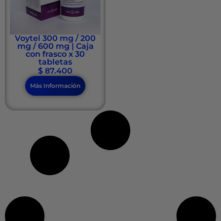
Voytel 300 mg / 200
mg / 600 mg | Caja
con frasco x 30
tabletas
$
87.400
Más Información