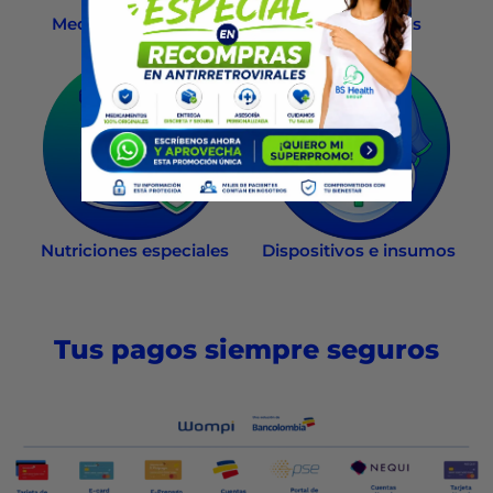
Medicamentos OTC
Homeopáticos
Nutriciones especiales
Dispositivos e insumos
Tus pagos siempre seguros