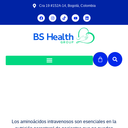
Cra 19 #152A-14, Bogotá, Colombia
Aminoácidos Intravenosos
Los aminoácidos intravenosos son esenciales en la